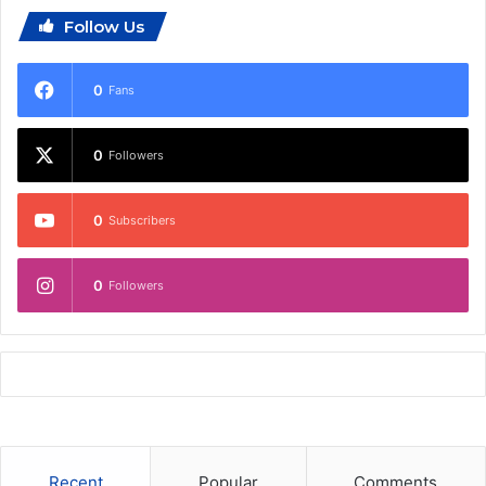
Follow Us
0
Fans
0
Followers
0
Subscribers
0
Followers
Recent
Popular
Comments