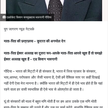
एडवोकेट किशन सनमुखदास भावनानी गोंदिया
युग जागरण न्यूज़ नेटवर्क
माता-पिता की छत्रछाया – कुदरत की अनमोल देन
माता-पिता ईश्वर अल्लाह का दूसरा रूप-आपके माता-पिता आपसे खुश हैं तो समझो
ईश्वर अल्लाह खुश हैं – एड किशन भावनानी
गोंदिया – भारत की मिट्टी में ही संस्कार है, भारत में जिस प्रकार के संस्कार,
भाव,आस्था, परोपकार और जैसी भावना है, ऐसी हमें वैश्विक स्तर पर कहीं दिखाई
नहीं देगी ऐसा मेरा मानना है। क्योंकि भारत की मिट्टी में ही ऐसे भाव होते हैं कि यहां
रहने वाला हर वासी स्वभाविक ही ऐसे भाव से ओतप्रोत हो जाता है।
यूं तो संस्कारों की माला में बहुत मणि मोती हैं पर हम आज उसके एक मणि मोती
माता-पिता के सम्मान की उठाते हैं और उस पर चर्चा करेंगे, हालांकि वैश्विक स्तर पर