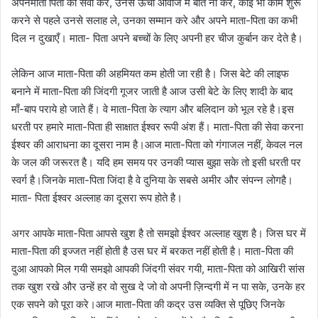
अपनेमाता पिता की सेवा करें, उनसे ऊँची आवाज में बात ना करे, कोई भी काम शुरू
करने से पहले उनसे सलाह ले, उनका सम्मान करे और अपने माता-पिता का कभी
दिल न दुखाएँ। माता- पिता अपने बच्चों के लिए अपनी हर चीज कुर्बान कर देते है।
लेकिन आज माता-पिता की अहमियत कम होती जा रही है। जिस बेटे की लाइफ
बनाने में माता-पिता की जिंदगी गूजर जाती है आज उसी बेटे के लिए शादी के बाद
माँ-बाप पराये हो जाते हैं। वे माता-पिता के त्याग और बलिदान को भूल रहे है।इस
धरती पर हमारे माता-पिता ही साक्षात ईश्वर रूपी अंश हैं। माता-पिता की सेवा करना
ईश्वर की आराधना का दूसरा नाम है।आज माता-पिता को गंगाजल नहीं, केवल नल
के जल की जरूरत है। यदि हम समय पर उनकी प्यास बुझा सके तो इसी धरती पर
स्वर्ग है।जिनके माता-पिता जिंदा है वे दुनिया के सबसे अमीर और संपन्न लोगहै।
माता- पिता ईश्वर अल्लाह का दूसरा रूप होते है।
अगर आपके माता-पिता आपसे खुश है तो समझो ईश्वर अल्लाह खुश है। जिस घर में
माता-पिता की इज्जत नहीं होती है उस घर में बरकत नहीं होती है। माता-पिता की
दुआ आपको मिल गयी समझो आपकी जिंदगी संवर गयी, माता-पिता को आखिरी सांस
तक खुश रखे और उन्हें हर वो सुख दे जो वो अपनी ज़िन्दगी में न पा सके, उनके हर
एक सपने को पूरा करे।आज माता-पिता की कद्र उस व्यक्ति से पूछिए जिनके