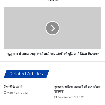
ला
ने
लू
का
लू
ही
मा
न
ल
हीं
में
ब
न
ल्कि
मा
क
ज
ई
अ
रो
दा
लूलू माल में नमाज अदा करने वाले चार लोगों को पुलिस ने किया गिरफ्तार
गों
क
के
र
लि
ने
ए
Related Articles
वा
फा
ले
य
चा
पेंशनरों के पक्ष में
झारखंड साहित्य अकादमी की बाट जोहता
दे
र
झारखंड
मं
March 24, 2022
लो
September 16, 2022
द
गों
है
को