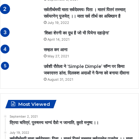
सर्वतीर्थमयी माता सर्वदेवमयः पिता । मातरं पितरं तस्मात्
सर्वयत्नेन् पूजयेत् ।। माता सर्व तीर्थ का अधिष्ठान है
July 19, 2022
‘शिक्षा शेरनी का दूध है जो भी पियेगा दहाड़ेगा’
April 14, 2021
सम्हल कर आना
May 27, 2021
उर्वशी रौतेला ने ‘Simple Dimple’ सॉन्ग पर किया
जबरदस्त डांस, दिलकश अदाओं ने फैन्स को बनाया दीवाना
August 31, 2021
Most Viewed
September 2, 2021
त्रिया चरित्रं, पुरुषस्य भाग्यं दैवो न जानाति, कुतो मनुष्य:।।
July 19, 2022
सर्वतीर्थमयी माता सर्वदेवमयः पिता । मातरं पितरं तस्मात् सर्वयत्नेन् पूजयेत् ।। माता