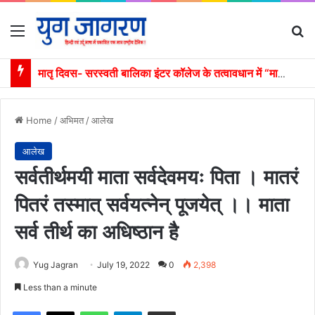
Menu
S
मातृ दिवस- सरस्वती बालिका इंटर कॉलेज के तत्वावधान में “मातृ सम्मान”
Home
/
अभिमत
/
आलेख
आलेख
सर्वतीर्थमयी माता सर्वदेवमयः पिता । मातरं
पितरं तस्मात् सर्वयत्नेन् पूजयेत् ।। माता
सर्व तीर्थ का अधिष्ठान है
Yug Jagran
July 19, 2022
0
2,398
Less than a minute
Facebook
X
WhatsApp
Telegram
Share via Email