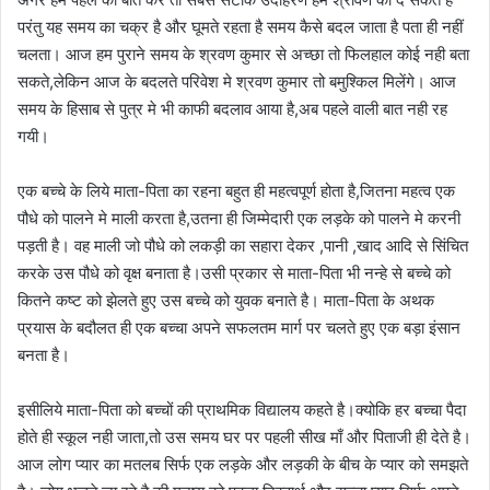
परंतु यह समय का चक्र है और घूमते रहता है समय कैसे बदल जाता है पता ही नहीं
चलता। आज हम पुराने समय के श्रवण कुमार से अच्छा तो फिलहाल कोई नही बता
सकते,लेकिन आज के बदलते परिवेश मे श्रवण कुमार तो बमुश्किल मिलेंगे। आज
समय के हिसाब से पुत्र मे भी काफी बदलाव आया है,अब पहले वाली बात नही रह
गयी।
एक बच्चे के लिये माता-पिता का रहना बहुत ही महत्वपूर्ण होता है,जितना महत्व एक
पौधे को पालने मे माली करता है,उतना ही जिम्मेदारी एक लड़के को पालने मे करनी
पड़ती है। वह माली जो पौधे को लकड़ी का सहारा देकर ,पानी ,खाद आदि से सिंचित
करके उस पौधे को वृक्ष बनाता है।उसी प्रकार से माता-पिता भी नन्हे से बच्चे को
कितने कष्ट को झेलते हुए उस बच्चे को युवक बनाते है। माता-पिता के अथक
प्रयास के बदौलत ही एक बच्चा अपने सफलतम मार्ग पर चलते हुए एक बड़ा इंसान
बनता है।
इसीलिये माता-पिता को बच्चों की प्राथमिक विद्यालय कहते है।क्योकि हर बच्चा पैदा
होते ही स्कूल नही जाता,तो उस समय घर पर पहली सीख माँ और पिताजी ही देते है।
आज लोग प्यार का मतलब सिर्फ एक लड़के और लड़की के बीच के प्यार को समझते