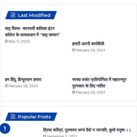
m
c
s
a
a
Last Modified
e
t
t
i
मातृ दिवस- सरस्वती बालिका इंटर
कॉलेज के तत्वावधान में “मातृ सम्मान”
b
a
s
l
May 11, 2024
हमारी अपनी कार्यशैली
o
g
A
February 26, 2024
o
r
p
k
a
p
हम हिंदू, हिन्दुस्तान हमारा
स्वच्छ वसंत प्रतियोगिता में सहारनपुर
m
पुरस्कार के लिए नामित
February 26, 2024
February 26, 2024
Popular Posts
त्रिया चरित्रं, पुरुषस्य भाग्यं दैवो न जानाति, कुतो मनुष्य:।।
September 2, 2021