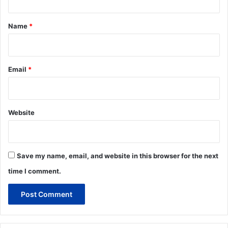
t
*
Name
*
Email
*
Website
Save my name, email, and website in this browser for the next
time I comment.