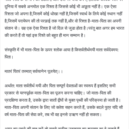
दुनिया में सबसे अनमोल एक रिश्ता है जिससे कोई भी अछूता नहीं है। एक ऐसा
रिशता जो अपना है,जिसमें कोई धोखा नहीं है,जिसमें स्वार्थ के लिये कोई स्थान नहींं
है,जिसमें परायेपन की तो परछाई तक नहीं है,और वो रिश्ता है-माता-पिता का अपनी
संतान से। य़ह एक ऐसा रिश्ता है जो दिल से जुडा होता है।परंतु बात अगर हम भारत
की करते हैं तो यहां इस रिश्ते को बहुत ही मान सम्मान है।
संस्कृति में भी माता-पिता के ऊपर श्लोक आया है किसर्वतीर्थमयी माता सर्वदेवमय:
पिता।
मातरं पितरं तस्मात् सर्वयत्नेन पूजयेत्।।
अर्थात: माता सर्वतीर्थ मयी और पिता सम्पूर्ण देवताओं का स्वरूप हैं इसलिए सभी
प्रकार से यत्नपूर्वक माता-पिता का पूजन करना चाहिए। जो माता-पिता की
प्रदक्षिणा करता है, उसके द्वारा सातों द्वीपों से युक्त पृथ्वी की परिक्रमा हो जाती है।
माता-पिता अपनी संतान के लिए जो क्लेश सहन करते हैं, उसके बदले पुत्र यदि सौ
वर्ष माता-पिता की सेवा करे, तब भी वह इनसे उऋण नहीं हो सकता।
अगर हम पहले की बात करें तो सबसे सटीक उदाहरण हम श्रावण का दे सकते हैं