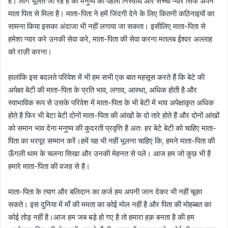
है। लोग भूलते जा रहे है की मनुष्य को पहला निस्वार्थ और सच्चा प्यार सिर्फ अपने
माता पिता से मिला है। माता-पिता ने हमें जिंदगी देने के लिए कितनी कठिनाइयों का
सामना किया इसका अंदाजा भी नहीं लगाया जा सकता। इसीलिए माता-पिता से
हमेशा प्यार करे उनकी सेवा करे, माता-पिता की सेवा करना मतलब ईश्वर अल्लाह
को राज़ी करना।
हालांकि इस बदलते परिवेश में भी हम सभी एक बात महसूस करते हैं कि बेटे की
अपेक्षा बेटी की माता-पिता के प्रति भाव, लगाव, आस्था, अधिक होती है और
स्वाभाविक रूप से उसके परिवेश में माता-पिता के भी बेटी में भाव अपेक्षाकृत अधिक
होते है फिर भी बेटा बेटी दोनों माता-पिता की आंखों के दो तारे होते हैं और दोनों आंखों
को समान भाव देना मनुष्य की कुदरती प्रवृत्ति है अतः हर बेटे बेटी को चाहिए माता-
पिता का भरपूर सम्मान करें।हमें यह भी नहीं भूलना चाहिए कि, हमने माता-पिता की
ऊँगली थाम के चलना सिखा और उनकी मेहनत से पले। आज हम जो कुछ भी है
हमारे माता-पिता की वजह से है।
माता-पिता के त्याग और बलिदान का कर्ज हम अपनी जान देकर भी नहीं चूका
सकते। इस दुनिया में माँ की ममता का कोई मोल नहीं है और पिता की मोहब्बत का
कोई तोड़ नहीं है।आज हम जब बड़े हो गए है तो हमारा हक़ बनता है की हम