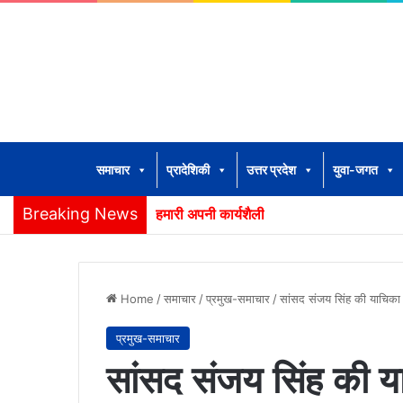
समाचार
प्रादेशिकी
उत्तर प्रदेश
युवा-जगत
Breaking News
हमारी अपनी कार्यशैली
Home
/
समाचार
/
प्रमुख-समाचार
/
सांसद संजय सिंह की याचिका 
प्रमुख-समाचार
सांसद संजय सिंह की य