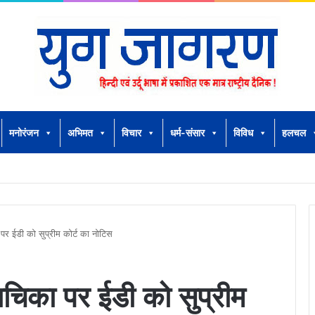
मनोरंजन
अभिमत
विचार
धर्म-संसार
विविध
हलचल
पर ईडी को सुप्रीम कोर्ट का नोटिस
ाचिका पर ईडी को सुप्रीम