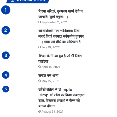
त्रिया चरित्रं, पुरुषस्य भाग्यं दैवो न
जानाति, कुतो मनुष्य:।।
September 2, 2021
सर्वतीर्थमयी माता सर्वदेवमयः पिता ।
मातरं पितरं तस्मात् सर्वयत्नेन् पूजयेत्
।। माता सर्व तीर्थ का अधिष्ठान है
July 19, 2022
‘शिक्षा शेरनी का दूध है जो भी पियेगा
दहाड़ेगा’
April 14, 2021
सम्हल कर आना
May 27, 2021
उर्वशी रौतेला ने ‘Simple
Dimple’ सॉन्ग पर किया जबरदस्त
डांस, दिलकश अदाओं ने फैन्स को
बनाया दीवाना
August 31, 2021