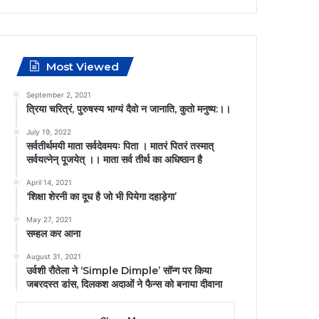
Most Viewed
September 2, 2021
त्रिया चरित्रं, पुरुषस्य भाग्यं दैवो न जानाति, कुतो मनुष्य:।।
July 19, 2022
सर्वतीर्थमयी माता सर्वदेवमयः पिता । मातरं पितरं तस्मात्
सर्वयत्नेन् पूजयेत् ।। माता सर्व तीर्थ का अधिष्ठान है
April 14, 2021
‘शिक्षा शेरनी का दूध है जो भी पियेगा दहाड़ेगा’
May 27, 2021
सम्हल कर आना
August 31, 2021
उर्वशी रौतेला ने ‘Simple Dimple’ सॉन्ग पर किया
जबरदस्त डांस, दिलकश अदाओं ने फैन्स को बनाया दीवाना