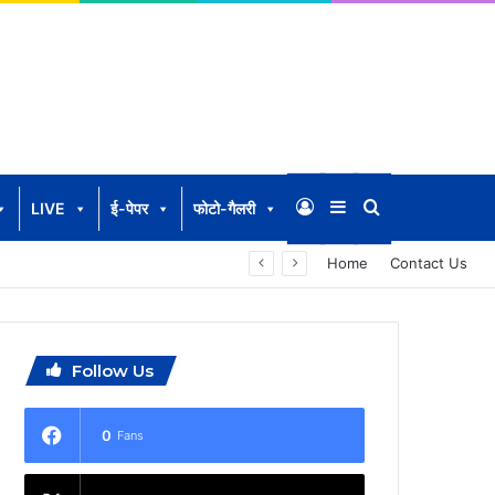
Log In
Sidebar
Search for
LIVE
ई-पेपर
फोटो-गैलरी
Home
Contact Us
Follow Us
0
Fans