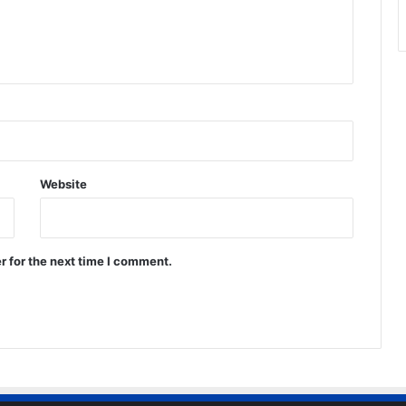
:
भू
पे
श
ब
घे
ल
Website
r for the next time I comment.