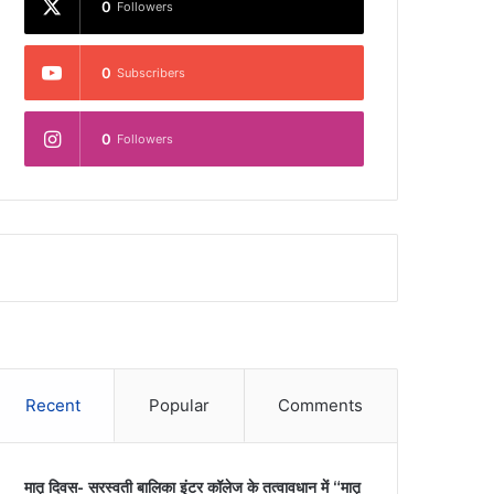
0
Followers
0
Subscribers
0
Followers
Recent
Popular
Comments
मातृ दिवस- सरस्वती बालिका इंटर कॉलेज के तत्वावधान में “मातृ