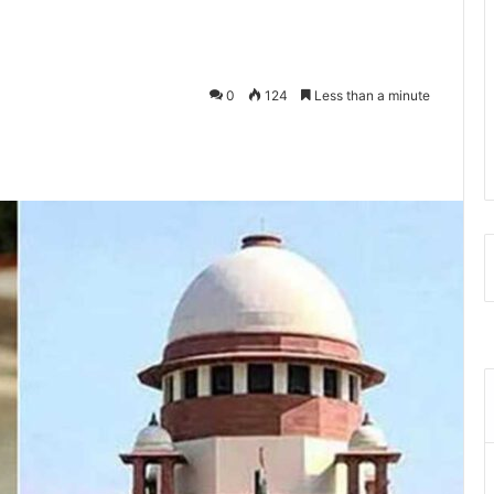
0
124
Less than a minute