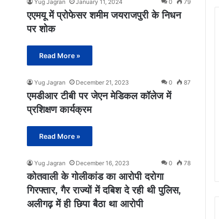
Yug Jagran
January 11, 2024
0
79
एएमयू में प्रोफेसर शमीम जयराजपुरी के निधन
पर शोक
Read More »
Yug Jagran
December 21, 2023
0
87
एमडीआर टीबी पर जेएन मेडिकल कॉलेज में
प्रशिक्षण कार्यक्रम
Read More »
Yug Jagran
December 16, 2023
0
78
कोतवाली के गोलीकांड का आरोपी दरोगा
गिरफ्तार, गैर राज्यों में दबिश दे रही थी पुलिस,
अलीगढ़ में ही छिपा बैठा था आरोपी