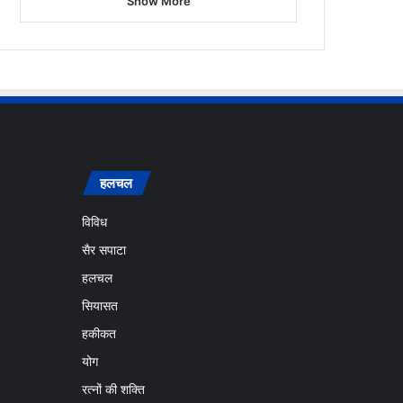
Show More
हलचल
विविध
सैर सपाटा
हलचल
सियासत
हकीकत
योग
रत्नों की शक्ति