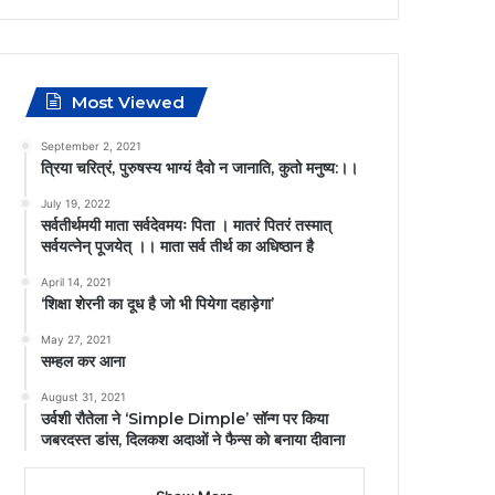
Most Viewed
September 2, 2021
त्रिया चरित्रं, पुरुषस्य भाग्यं दैवो न जानाति, कुतो मनुष्य:।।
July 19, 2022
सर्वतीर्थमयी माता सर्वदेवमयः पिता । मातरं पितरं तस्मात्
सर्वयत्नेन् पूजयेत् ।। माता सर्व तीर्थ का अधिष्ठान है
April 14, 2021
‘शिक्षा शेरनी का दूध है जो भी पियेगा दहाड़ेगा’
May 27, 2021
सम्हल कर आना
August 31, 2021
उर्वशी रौतेला ने ‘Simple Dimple’ सॉन्ग पर किया
जबरदस्त डांस, दिलकश अदाओं ने फैन्स को बनाया दीवाना