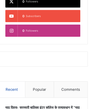
0
Followers
0
Subscribers
0
Followers
Recent
Popular
Comments
मातृ दिवस- सरस्वती बालिका इंटर कॉलेज के तत्वावधान में “मातृ