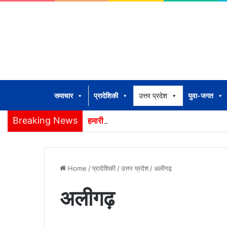
समाचार
प्रादेशिकी
उत्तर प्रदेश
युवा-जगत
Breaking News
हमारी अपनी कार्यशैली
Home
/
प्रादेशिकी
/
उत्तर प्रदेश
/
अलीगढ़
अलीगढ़