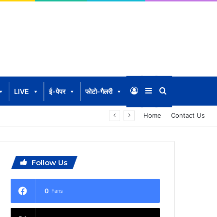
Log In
Sidebar
Search for
LIVE
ई-पेपर
फोटो-गैलरी
Home
Contact Us
Follow Us
0
Fans