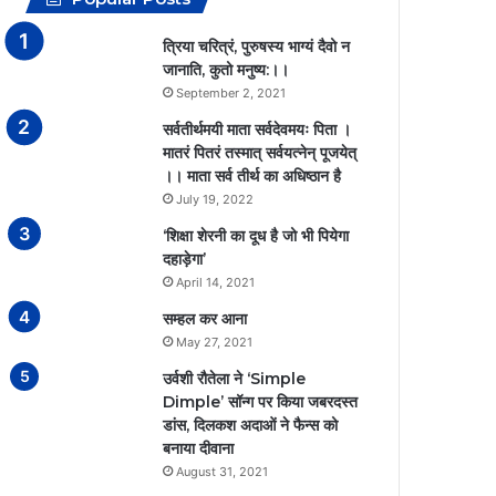
त्रिया चरित्रं, पुरुषस्य भाग्यं दैवो न
जानाति, कुतो मनुष्य:।।
September 2, 2021
सर्वतीर्थमयी माता सर्वदेवमयः पिता ।
मातरं पितरं तस्मात् सर्वयत्नेन् पूजयेत्
।। माता सर्व तीर्थ का अधिष्ठान है
July 19, 2022
‘शिक्षा शेरनी का दूध है जो भी पियेगा
दहाड़ेगा’
April 14, 2021
सम्हल कर आना
May 27, 2021
उर्वशी रौतेला ने ‘Simple
Dimple’ सॉन्ग पर किया जबरदस्त
डांस, दिलकश अदाओं ने फैन्स को
बनाया दीवाना
August 31, 2021