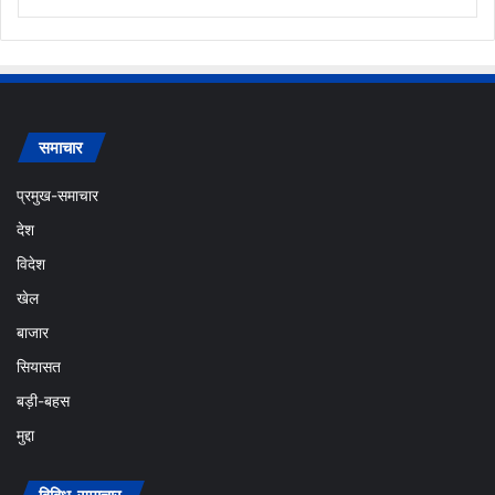
समाचार
प्रमुख-समाचार
देश
विदेश
खेल
बाजार
सियासत
बड़ी-बहस
मुद्दा