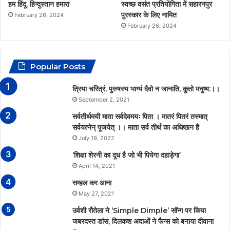
हम हिंदू, हिन्दुस्तान हमारा
स्वच्छ वसंत प्रतियोगिता में सहारनपुर
m
पुरस्कार के लिए नामित
February 26, 2024
February 26, 2024
Popular Posts
त्रिया चरित्रं, पुरुषस्य भाग्यं दैवो न जानाति, कुतो मनुष्य:।।
September 2, 2021
सर्वतीर्थमयी माता सर्वदेवमयः पिता । मातरं पितरं तस्मात्
सर्वयत्नेन् पूजयेत् ।। माता सर्व तीर्थ का अधिष्ठान है
July 19, 2022
‘शिक्षा शेरनी का दूध है जो भी पियेगा दहाड़ेगा’
April 14, 2021
सम्हल कर आना
May 27, 2021
उर्वशी रौतेला ने ‘Simple Dimple’ सॉन्ग पर किया
जबरदस्त डांस, दिलकश अदाओं ने फैन्स को बनाया दीवाना