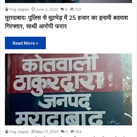
Yug Jagran
June 3, 2022
0
102
मुरादाबादः पुलिस से मुठभेड़ में 25 हजार का इनामी बदमाश
गिरफ्तार, साथी आरोपी फरार
Read More »
Yug Jagran
May 17, 2022
0
103