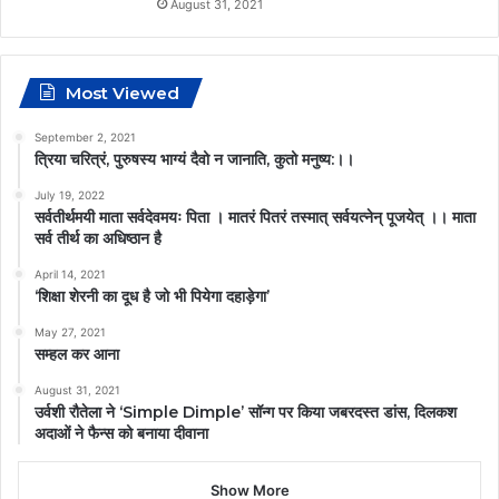
August 31, 2021
Most Viewed
September 2, 2021
त्रिया चरित्रं, पुरुषस्य भाग्यं दैवो न जानाति, कुतो मनुष्य:।।
July 19, 2022
सर्वतीर्थमयी माता सर्वदेवमयः पिता । मातरं पितरं तस्मात् सर्वयत्नेन् पूजयेत् ।। माता
सर्व तीर्थ का अधिष्ठान है
April 14, 2021
‘शिक्षा शेरनी का दूध है जो भी पियेगा दहाड़ेगा’
May 27, 2021
सम्हल कर आना
August 31, 2021
उर्वशी रौतेला ने ‘Simple Dimple’ सॉन्ग पर किया जबरदस्त डांस, दिलकश
अदाओं ने फैन्स को बनाया दीवाना
Show More