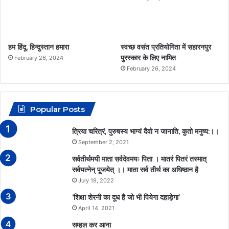
o
r
p
k
a
p
हम हिंदू, हिन्दुस्तान हमारा
स्वच्छ वसंत प्रतियोगिता में सहारनपुर
m
पुरस्कार के लिए नामित
February 26, 2024
February 26, 2024
Popular Posts
त्रिया चरित्रं, पुरुषस्य भाग्यं दैवो न जानाति, कुतो मनुष्य:।।
September 2, 2021
सर्वतीर्थमयी माता सर्वदेवमयः पिता । मातरं पितरं तस्मात्
सर्वयत्नेन् पूजयेत् ।। माता सर्व तीर्थ का अधिष्ठान है
July 19, 2022
‘शिक्षा शेरनी का दूध है जो भी पियेगा दहाड़ेगा’
April 14, 2021
सम्हल कर आना