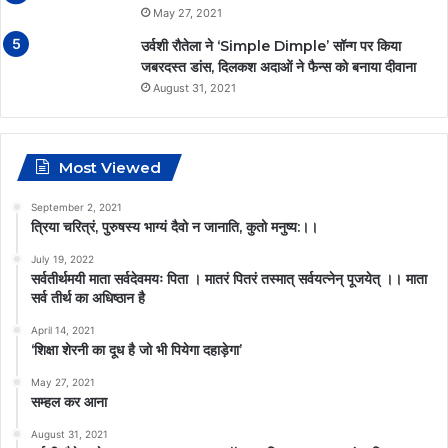
May 27, 2021
उर्वशी रौतेला ने ‘Simple Dimple’ सॉन्ग पर किया
जबरदस्त डांस, दिलकश अदाओं ने फैन्स को बनाया दीवाना
August 31, 2021
Most Viewed
September 2, 2021
त्रिया चरित्रं, पुरुषस्य भाग्यं दैवो न जानाति, कुतो मनुष्य:।।
July 19, 2022
सर्वतीर्थमयी माता सर्वदेवमयः पिता । मातरं पितरं तस्मात् सर्वयत्नेन् पूजयेत् ।। माता
सर्व तीर्थ का अधिष्ठान है
April 14, 2021
‘शिक्षा शेरनी का दूध है जो भी पियेगा दहाड़ेगा’
May 27, 2021
सम्हल कर आना
August 31, 2021