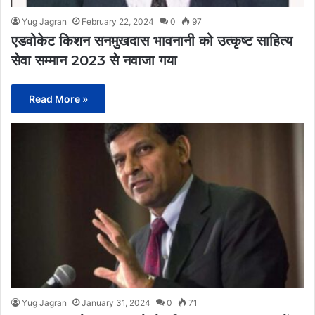
Yug Jagran
February 22, 2024
0
97
एडवोकेट किशन सनमुखदास भावनानी को उत्कृष्ट साहित्य
सेवा सम्मान 2023 से नवाजा गया
Read More »
Yug Jagran
January 31, 2024
0
71