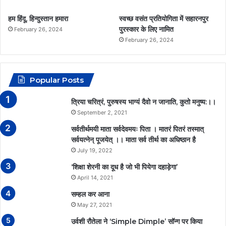
k
a
p
हम हिंदू, हिन्दुस्तान हमारा
स्वच्छ वसंत प्रतियोगिता में सहारनपुर
m
पुरस्कार के लिए नामित
February 26, 2024
February 26, 2024
Popular Posts
त्रिया चरित्रं, पुरुषस्य भाग्यं दैवो न जानाति, कुतो मनुष्य:।।
September 2, 2021
सर्वतीर्थमयी माता सर्वदेवमयः पिता । मातरं पितरं तस्मात्
सर्वयत्नेन् पूजयेत् ।। माता सर्व तीर्थ का अधिष्ठान है
July 19, 2022
‘शिक्षा शेरनी का दूध है जो भी पियेगा दहाड़ेगा’
April 14, 2021
सम्हल कर आना
May 27, 2021
उर्वशी रौतेला ने ‘Simple Dimple’ सॉन्ग पर किया