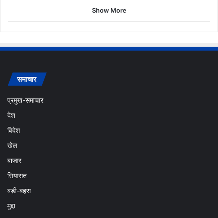
Show More
समाचार
प्रमुख-समाचार
देश
विदेश
खेल
बाजार
सियासत
बड़ी-बहस
मुद्दा