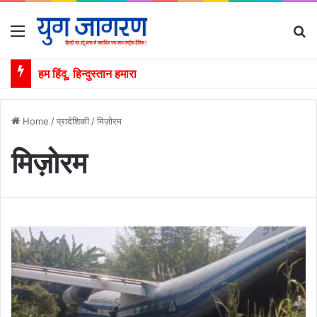
Menu
S
हम हिंदू, हिन्दुस्तान हमारा
Home
/
प्रादेशिकी
/
मिज़ोरम
मिज़ोरम