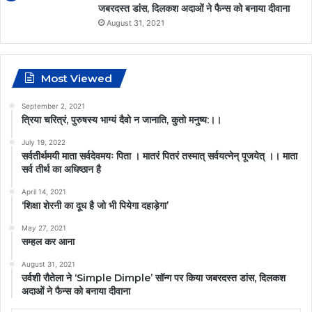
जबरदस्त डांस, दिलकश अदाओं ने फैन्स को बनाया दीवाना
August 31, 2021
Most Viewed
September 2, 2021
त्रिया चरित्रं, पुरुषस्य भाग्यं दैवो न जानाति, कुतो मनुष्य:।।
July 19, 2022
सर्वतीर्थमयी माता सर्वदेवमयः पिता । मातरं पितरं तस्मात् सर्वयत्नेन् पूजयेत् ।। माता
सर्व तीर्थ का अधिष्ठान है
April 14, 2021
‘शिक्षा शेरनी का दूध है जो भी पियेगा दहाड़ेगा’
May 27, 2021
सम्हल कर आना
August 31, 2021
उर्वशी रौतेला ने ‘Simple Dimple’ सॉन्ग पर किया जबरदस्त डांस, दिलकश
अदाओं ने फैन्स को बनाया दीवाना