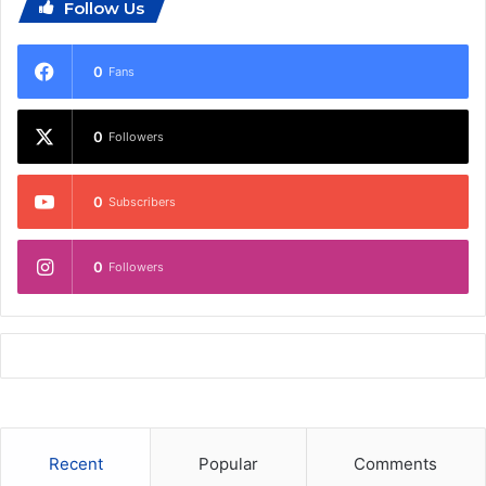
Follow Us
0
Fans
0
Followers
0
Subscribers
0
Followers
Recent
Popular
Comments