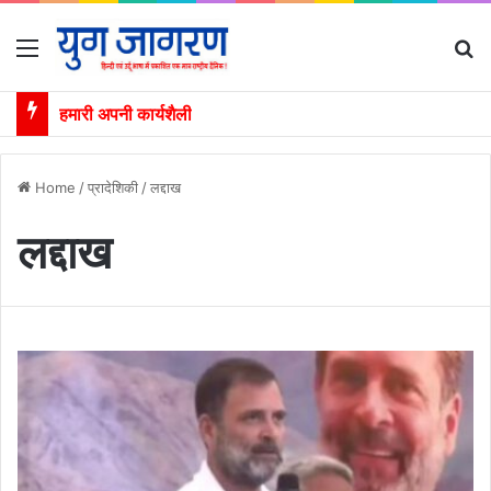
Menu
S
हमारी अपनी कार्यशैली
Home
/
प्रादेशिकी
/
लद्दाख
लद्दाख