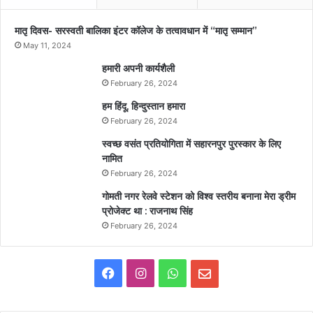
मातृ दिवस- सरस्वती बालिका इंटर कॉलेज के तत्वावधान में “मातृ सम्मान”
May 11, 2024
हमारी अपनी कार्यशैली
February 26, 2024
हम हिंदू, हिन्दुस्तान हमारा
February 26, 2024
स्वच्छ वसंत प्रतियोगिता में सहारनपुर पुरस्कार के लिए
नामित
February 26, 2024
गोमती नगर रेलवे स्टेशन को विश्व स्तरीय बनाना मेरा ड्रीम
प्रोजेक्ट था : राजनाथ सिंह
February 26, 2024
F
I
W
E
a
n
h
m