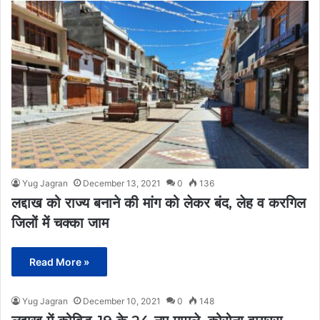
Yug Jagran
December 13, 2021
0
136
लद्दाख को राज्य बनाने की मांग को लेकर बंद, लेह व करगिल
जिलों में चक्का जाम
Read More »
Yug Jagran
December 10, 2021
0
148