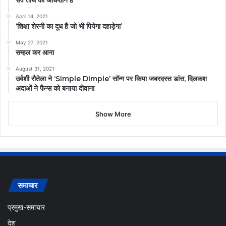
सर्व तीर्थ का अधिष्ठान है
April 14, 2021
‘शिक्षा शेरनी का दूध है जो भी पियेगा दहाड़ेगा’
May 27, 2021
सम्हल कर आना
August 31, 2021
उर्वशी रौतेला ने ‘Simple Dimple’ सॉन्ग पर किया जबरदस्त डांस, दिलकश
अदाओं ने फैन्स को बनाया दीवाना
Show More
समाचार
प्रमुख-समाचार
देश