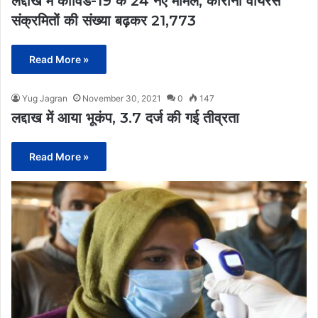
लद्दाख में कोविड-19 के 24 नए मामले, कोरोना वायरस
संक्रमितों की संख्या बढ़कर 21,773
Read More »
Yug Jagran
November 30, 2021
0
147
लद्दाख में आया भूकंप, 3.7 दर्ज की गई तीव्रता
Read More »